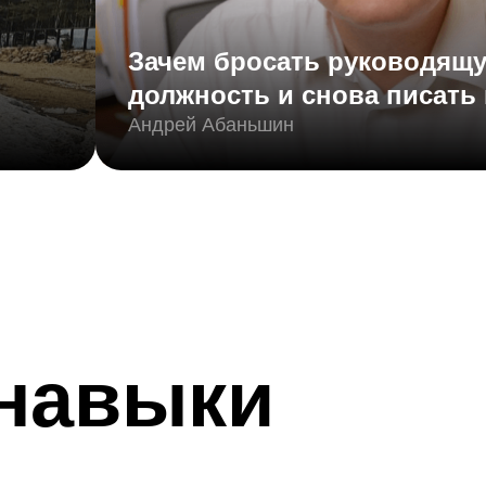
Зачем бросать руководящ
должность и снова писать
Андрей Абаньшин
 навыки