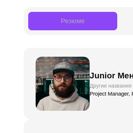
Резюме
Junior Ме
Другие названия
Project Manager,