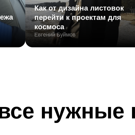
Как от дизайна листовок
лежа
перейти к проектам для
космоса
Евгений Буймов
 все нужные