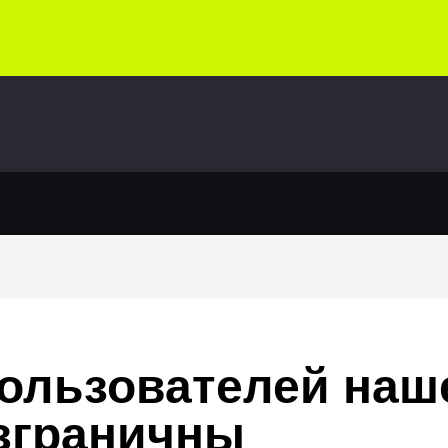
ользователей наш
зграничны