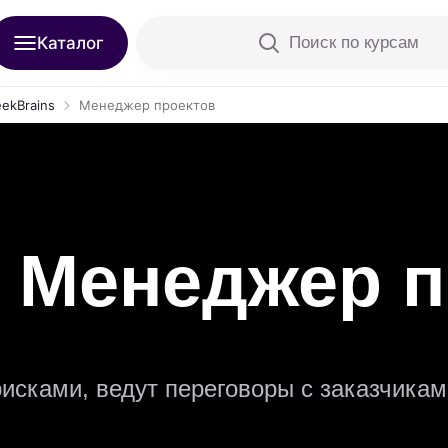
Каталог
Поиск по курсам
ekBrains
Менеджер проектов
 Менеджер п
сками, ведут переговоры с заказчикам