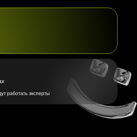
ах
дут работать эксперты