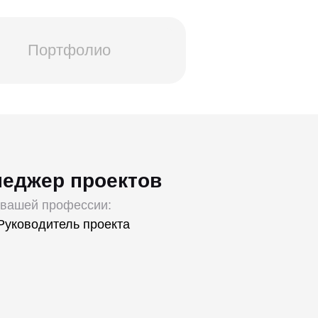
Портфолио
неджер проектов
 вашей профессии:
 Руководитель проекта